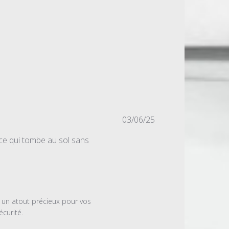
Date
03/06/25
de
ce qui tombe au sol sans
publication
un atout précieux pour vos 
urité. 
