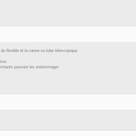
du flexible et la canne ou tube télescopique.
ance.
tranchants pouvant les endommager.