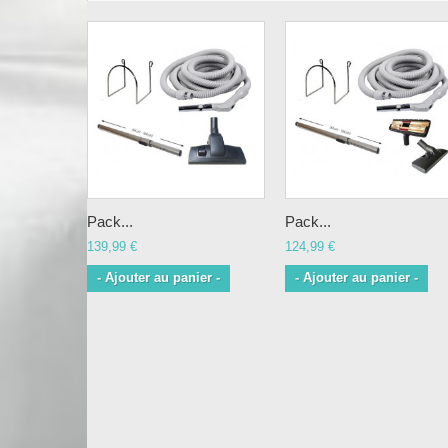
Pack...
Pack...
139,99 €
124,99 €
- Ajouter au panier -
- Ajouter au panier -