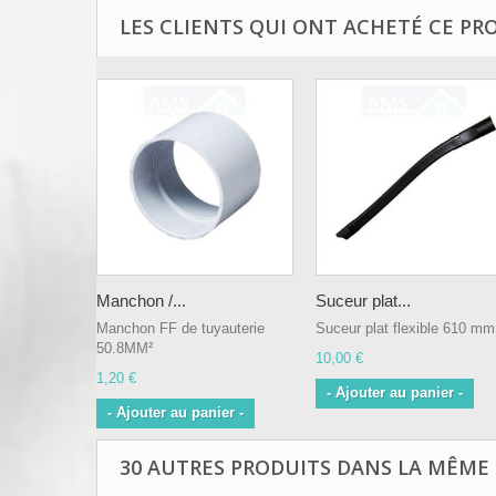
LES CLIENTS QUI ONT ACHETÉ CE PR
Manchon /...
Suceur plat...
Manchon FF de tuyauterie
Suceur plat flexible 610 mm
50.8MM²
10,00 €
1,20 €
- Ajouter au panier -
- Ajouter au panier -
30 AUTRES PRODUITS DANS LA MÊME 