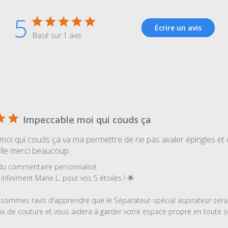
5
Écrire un avis
Basé sur 1 avis
Impeccable moi qui couds ça
moi qui couds ça va ma permettre de ne pas avaler épingles et 
elle merci beaucoup
es
 du commentaire personnalisé
infiniment Marie L. pour vos 5 étoiles ! 🌟

sommes ravis d'apprendre que le Séparateur spécial aspirateur sera 
ux de couture et vous aidera à garder votre espace propre en toute séc