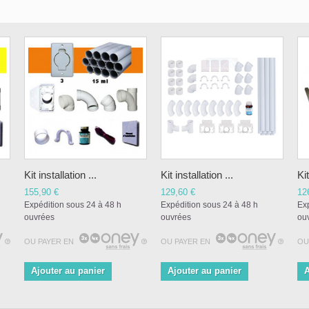
Kit installation ...
Kit installation ...
Kit
155,90 €
129,60 €
12
Expédition sous 24 à 48 h
Expédition sous 24 à 48 h
Exp
ouvrées
ouvrées
ou
OU PAYER EN
OU PAYER EN
OU
Ajouter au panier
Ajouter au panier
A