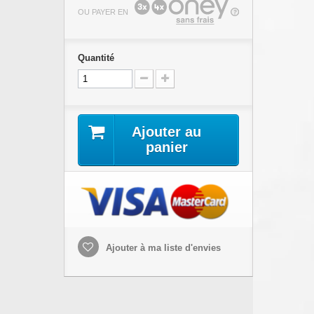
OU PAYER EN
Quantité
Ajouter au
panier
Ajouter à ma liste d'envies