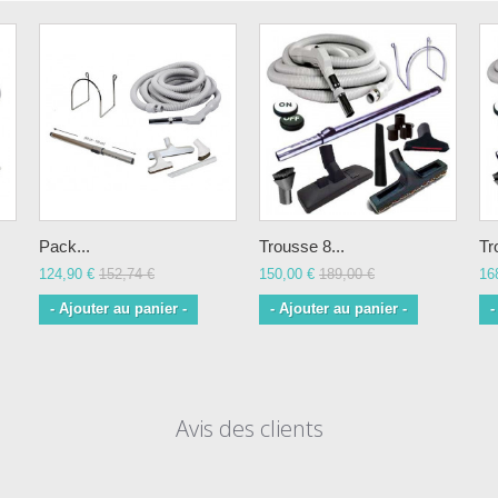
Pack...
Trousse 8...
Tr
124,90 €
152,74 €
150,00 €
189,00 €
16
- Ajouter au panier -
- Ajouter au panier -
-
Avis des clients