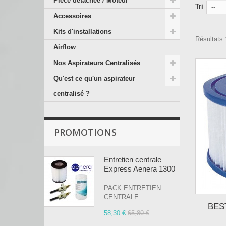
Pièce détachée / Moteur
Tri
--
Accessoires
Kits d'installations
Résultats 1
Airflow
Nos Aspirateurs Centralisés
Qu'est ce qu'un aspirateur
centralisé ?
PROMOTIONS
Entretien centrale
Express Aenera 1300
PACK ENTRETIEN
CENTRALE
BEST
58,30 €
65,80 €