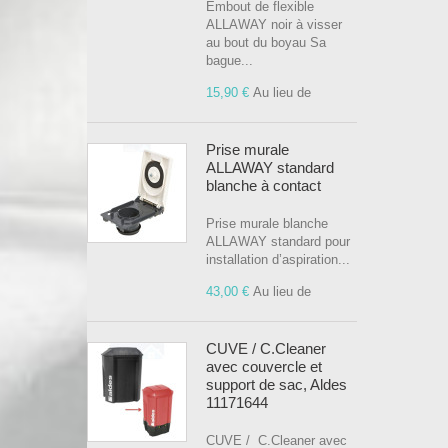
Embout de flexible
ALLAWAY noir à visser
au bout du boyau Sa
bague...
15,90 €
Au lieu de
Prise murale
ALLAWAY standard
blanche à contact
Prise murale blanche
ALLAWAY standard pour
installation d’aspiration...
43,00 €
Au lieu de
CUVE / C.Cleaner
avec couvercle et
support de sac, Aldes
11171644
CUVE / C.Cleaner avec