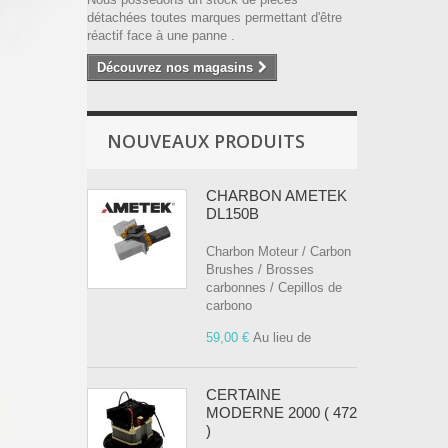
détachées toutes marques permettant d'être
réactif face à une panne .
Découvrez nos magasins
NOUVEAUX PRODUITS
CHARBON AMETEK
DL150B
Charbon Moteur / Carbon
Brushes / Brosses
carbonnes / Cepillos de
carbono
59,00 €
Au lieu de
CERTAINE
MODERNE 2000 ( 472
)