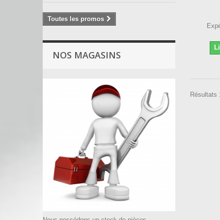
Toutes les promos
Expé
L
NOS MAGASINS
Résultats 1
Nous possédons un stock de pièces