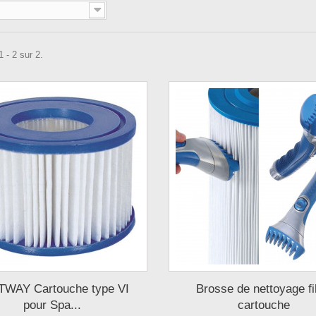
 - 2 sur 2.
WAY Cartouche type VI
Brosse de nettoyage fil
pour Spa...
cartouche