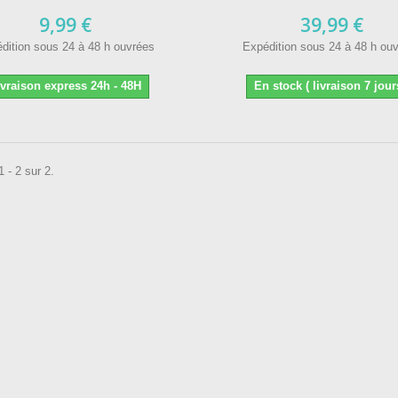
9,99 €
39,99 €
dition sous 24 à 48 h ouvrées
Expédition sous 24 à 48 h ou
ivraison express 24h - 48H
En stock ( livraison 7 jour
 - 2 sur 2.