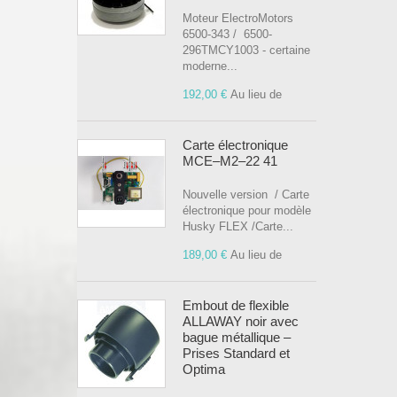
Moteur ElectroMotors
6500-343 / 6500-
296TMCY1003 - certaine
moderne...
192,00 €
Au lieu de
Carte électronique
MCE–M2–22 41
Nouvelle version / Carte
électronique pour modèle
Husky FLEX /Carte...
189,00 €
Au lieu de
Embout de flexible
ALLAWAY noir avec
bague métallique –
Prises Standard et
Optima