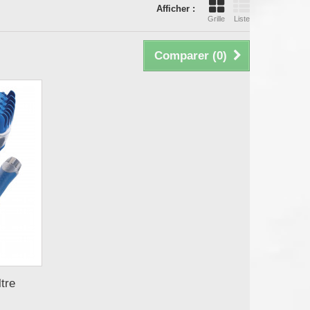
Afficher :
Grille
Liste
Comparer (
0
)
tre